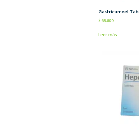
Gastricumeel Tab
$
68.600
Leer más