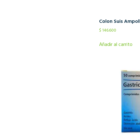
Colon Suis Ampol
$
146.600
Añadir al carrito