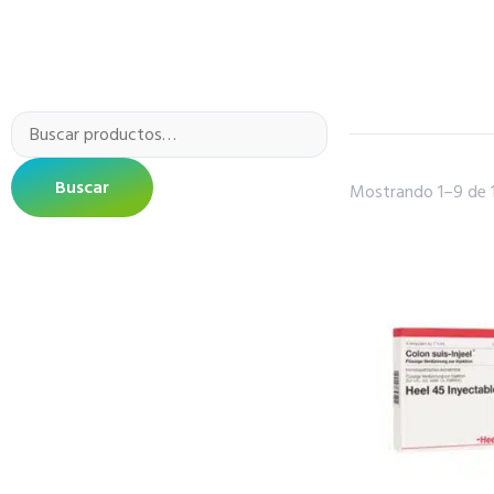
Buscar
Mostrando 1–9 de 1