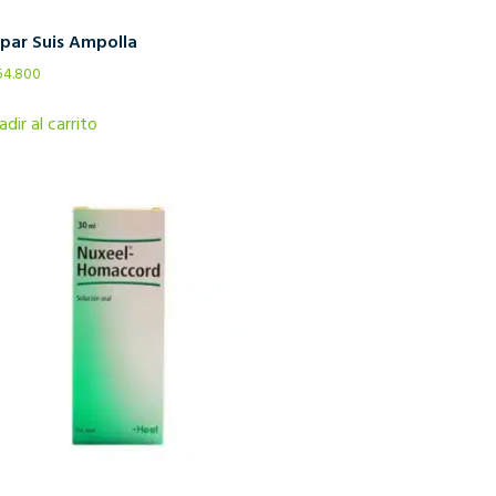
par Suis Ampolla
54.800
adir al carrito