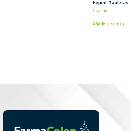
Hepeel Tabletas
$
62.800
Añadir al carrito