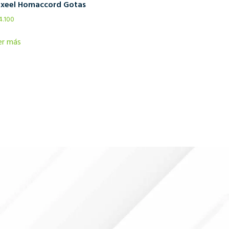
xeel Homaccord Gotas
4.100
er más