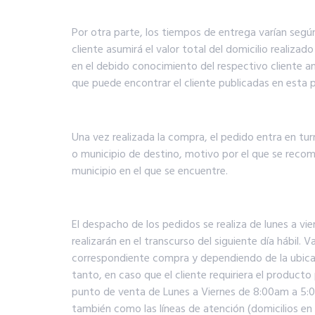
Por otra parte, los tiempos de entrega varían según
cliente asumirá el valor total del domicilio realizad
en el debido conocimiento del respectivo cliente a
que puede encontrar el cliente publicadas en esta 
Una vez realizada la compra, el pedido entra en tu
o municipio de destino, motivo por el que se recomi
municipio en el que se encuentre.
El despacho de los pedidos se realiza de lunes a 
realizarán en el transcurso del siguiente día hábil
correspondiente compra y dependiendo de la ubicac
tanto, en caso que el cliente requiriera el produc
punto de venta de Lunes a Viernes de 8:00am a 5:0
también como las líneas de atención (domicilios e