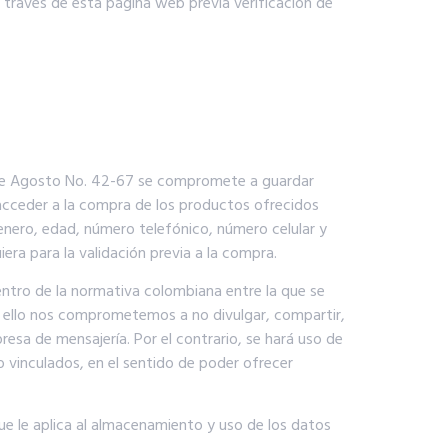
 través de esta página web previa verificación de
0 de Agosto No. 42-67 se compromete a guardar
 acceder a la compra de los productos ofrecidos
nero, edad, número telefónico, número celular y
ra para la validación previa a la compra.
entro de la normativa colombiana entre la que se
r ello nos comprometemos a no divulgar, compartir,
resa de mensajería. Por el contrario, se hará uso de
 o vinculados, en el sentido de poder ofrecer
que le aplica al almacenamiento y uso de los datos