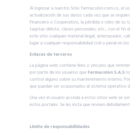
Al ingresar a nuestro Sitio farmacolon.com.co, el u
actualización de sus datos cada vez que se requier
Financiero o Cooperativo, la pérdida o robo de su t
tarjetas débito, claves personales, etc., con el fin
este sitio cualquier material ilegal, amenazador, c
lugar a cualquier responsabilidad civil o penal en los
Enlaces de terceros
La página web contiene links o vínculos que remite
por parte de los usuarios que
Farmacolon S.A.S
no
control alguno sobre su mantenimiento interno. Po
que puedan ser ocasionados al sistema operativo d
Una vez el usuario acceda a estos sitios web se so
estos portales. Se les insta que revisen debidament
Límite de responsabilidades