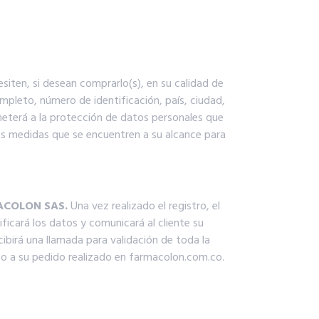
siten, si desean comprarlo(s), en su calidad de
mpleto, número de identificación, país, ciudad,
meterá a la protección de datos personales que
las medidas que se encuentren a su alcance para
COLON SAS.
Una vez realizado el registro, el
ficará los datos y comunicará al cliente su
ibirá una llamada para validación de toda la
nto a su pedido realizado en farmacolon.com.co.