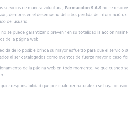
os servicios de manera voluntaria,
Farmacolon S.A.S
no se respons
isión, demoras en el desempeño del sitio, perdida de información,
co del usuario.
d no se puede garantizar o prevenir en su totalidad la acción mali
os de la página web.
medida de lo posible brinda su mayor esfuerzo para que el servicio 
icados al ser catalogados como eventos de fuerza mayor o caso for
uncionamiento de la página web en todo momento, ya que cuando se
to.
quier responsabilidad que por cualquier naturaleza se haya ocasiona