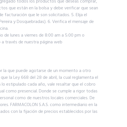
 agregado todos los productos que deseas comprar,
ctos que están en la bolsa y debe verificar que sean
facturación que le son solicitados. 5. Elija el
ereira y Dosquebradas). 6. Verifica el mensaje de
cina.
rio de lunes a viernes de 8:00 am a 5:00 pm o
 a través de nuestra página web
 por la que puede agotarse de un momento a otro
e la Ley 668 del 28 de abril, la cual reglamenta el
 lo estipulado cada año, vale resaltar que el cobro
al como presencial. Donde se cumple a rigor todas
personal como de nuestros locales comerciales. De
dores. FARMACOLON S.A.S. como intermediario en la
os con la fijación de precios establecidos por las