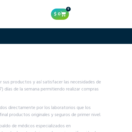
0
$
0
ar sus productos y así satisfacer las necesidades de
e (7) días de la semana permitiendo realizar compras
dos directamente por los laboratorios que los
nal productos originales y seguros de primer nivel.
paldo de médicos especializados en