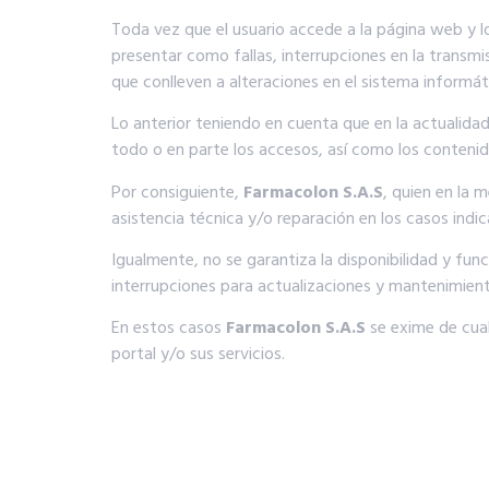
Toda vez que el usuario accede a la página web y l
presentar como fallas, interrupciones en la transm
que conlleven a alteraciones en el sistema informáti
Lo anterior teniendo en cuenta que en la actualida
todo o en parte los accesos, así como los contenid
Por consiguiente,
Farmacolon S.A.S
, quien en la 
asistencia técnica y/o reparación en los casos ind
Igualmente, no se garantiza la disponibilidad y f
interrupciones para actualizaciones y mantenimien
En estos casos
Farmacolon S.A.S
se exime de cual
portal y/o sus servicios.