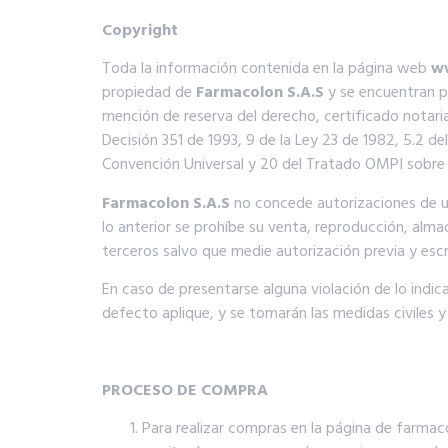
Copyright
Toda la información contenida en la página web
w
propiedad de
Farmacolon S.A.S
y se encuentran pr
mención de reserva del derecho, certificado notaria
Decisión 351 de 1993, 9 de la Ley 23 de 1982, 5.2 d
Convención Universal y 20 del Tratado OMPI sobre 
Farmacolon S.A.S
no concede autorizaciones de us
lo anterior se prohíbe su venta, reproducción, alma
terceros salvo que medie autorización previa y escri
En caso de presentarse alguna violación de lo indic
defecto aplique, y se tomarán las medidas civiles 
PROCESO DE COMPRA
Para realizar compras en la página de farmac