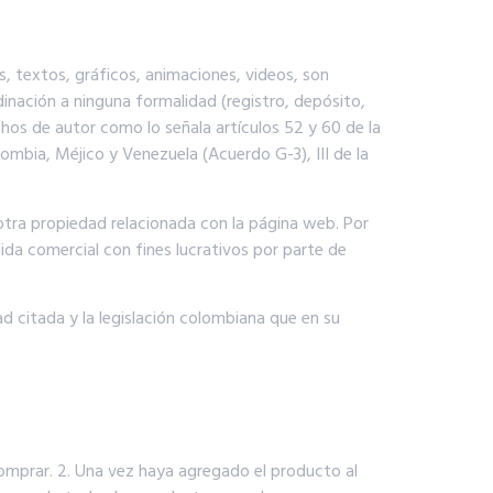
, textos, gráficos, animaciones, videos, son
dinación a ninguna formalidad (registro, depósito,
chos de autor como lo señala artículos 52 y 60 de la
ombia, Méjico y Venezuela (Acuerdo G-3), III de la
otra propiedad relacionada con la página web. Por
ida comercial con fines lucrativos por parte de
d citada y la legislación colombiana que en su
comprar. 2. Una vez haya agregado el producto al