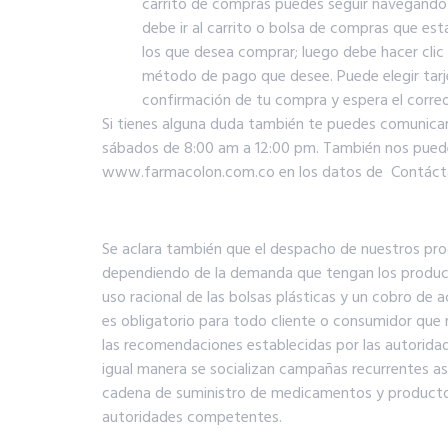
carrito de compras puedes seguir navegando
debe ir al carrito o bolsa de compras que est
los que desea comprar; luego debe hacer clic e
método de pago que desee. Puede elegir tarje
confirmación de tu compra y espera el correo 
Si tienes alguna duda también te puedes comunicar a
sábados de 8:00 am a 12:00 pm. También nos puedes
www.farmacolon.com.co en los datos de Contáct
Se aclara también que el despacho de nuestros pro
dependiendo de la demanda que tengan los productos
uso racional de las bolsas plásticas y un cobro de a
es obligatorio para todo cliente o consumidor qu
las recomendaciones establecidas por las autoridad
igual manera se socializan campañas recurrentes a
cadena de suministro de medicamentos y productos c
autoridades competentes.