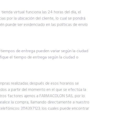
ienda virtual funciona las 24 horas del día, el
ias por la ubicación del cliente, lo cual se pondrá
én puede ser evidenciado en las políticas de envío
s tiempos de entrega pueden variar según la ciudad
ifique el tiempo de entrega según la ciudad o
mpras realizadas después de esos horarios se
tados a partir del momento en el que se efectúa la
 otros factores ajenos a FARMACOLON SAS, por lo
 realice la compra, llamando directamente a nuestro
lefónicos: 3114397123; los cuales puede encontrar