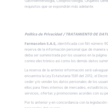
Gastroenterología, Coloproctología, Cirujanos Gene
requisitos que se expondrán más adelante.
Política de Privacidad / TRATAMIENTO DE DAT
Farmacolon S.A.S,
identificada con Nit número 90
reserva de la información personal que de manera v
deba ser suministrada por los usuarios en la pági
correo electrónico así como los demás datos sumini
La reserva de la anterior información será salvagu
encuentra la Ley Estatutaria 1581 del 2012, el De
ceder y/o vender los datos personales de los usuari
ellos para fines internos de mercadeo, estadísticos,
servicios, ofertas y promociones acordes con su per
Por lo anterior y en concordancia con la legislació