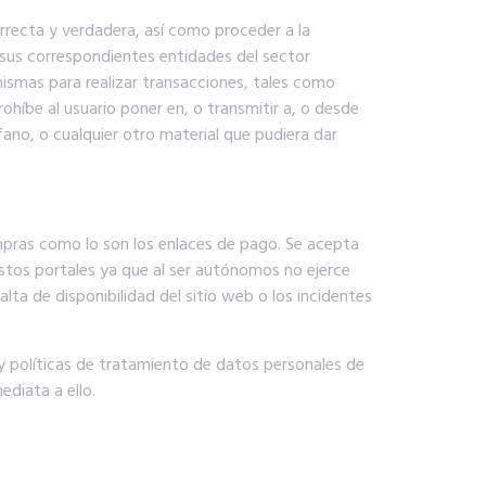
orrecta y verdadera, así como proceder a la
a sus correspondientes entidades del sector
mismas para realizar transacciones, tales como
rohíbe al usuario poner en, o transmitir a, o desde
ano, o cualquier otro material que pudiera dar
mpras como lo son los enlaces de pago. Se acepta
estos portales ya que al ser autónomos no ejerce
alta de disponibilidad del sitio web o los incidentes
 y políticas de tratamiento de datos personales de
ediata a ello.