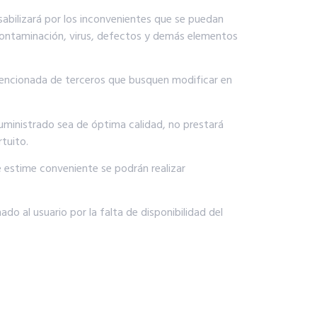
abilizará por los inconvenientes que se puedan
 contaminación, virus, defectos y demás elementos
ntencionada de terceros que busquen modificar en
suministrado sea de óptima calidad, no prestará
tuito.
 estime conveniente se podrán realizar
do al usuario por la falta de disponibilidad del