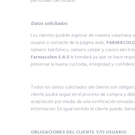
personales del usuario.
Datos solicitados
Los clientes podrán ingresar de manera voluntaria 
usuario o visitante de la página web,
FARMACOLON
número telefónico, número celular y correo electró
Farmacolon S.A.S
le brindará ya que se hace resp
preservar la buena custodia, integridad y confidenc
Todos los datos solicitados del cliente son obligat
cliente podrá seguir en el proceso de compra y de
aceptación por medio de una notificación enviada a
información. En igual sentido el cliente puede, lla
OBLIGACIONES DEL CLIENTE Y/O USUARIO