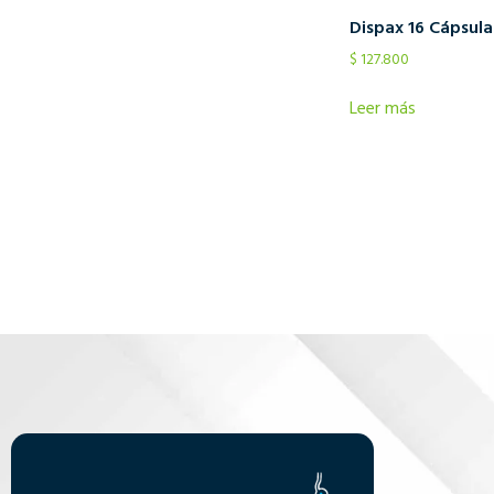
Dispax 16 Cápsula
$
127.800
Leer más