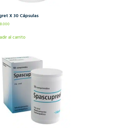
gret X 30 Cápsulas
8.000
adir al carrito