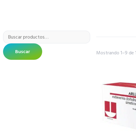
Buscar
Mostrando 1–9 de 1