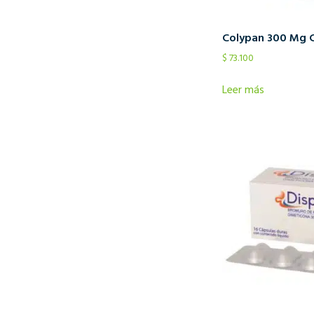
Colypan 300 Mg C
$
73.100
Leer más