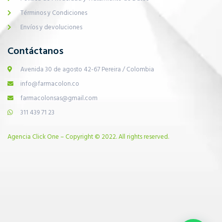
Términos y Condiciones
Envíos y devoluciones
Contáctanos
Avenida 30 de agosto 42-67 Pereira / Colombia
info@farmacolon.co
farmacolonsas@gmail.com
311 439 71 23
Agencia Click One – Copyright © 2022. All rights reserved.