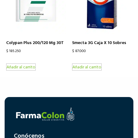
Colypan Plus 200/120 Mg 30T
Smecta 3G Caja X 10 Sobres
$
185.250
$
87.000
Añadir al carrito
Añadir al carrito
Conócenos