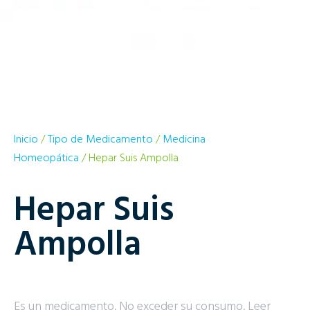
Inicio
/
Tipo de Medicamento
/
Medicina
Homeopática
/ Hepar Suis Ampolla
Hepar Suis
Ampolla
Es un medicamento. No exceder su consumo. Leer