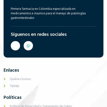
Primera farmacia en Colombia especializada en
medicamentos e insumos para el manejo de patologías
gastrointestinales
Síguenos en redes sociales
Enlaces
Quiénes Somos
Tienda
Políticas
Política de Privacidad y Tratamiento de Datos