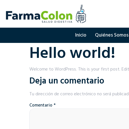
Inicio
Quiénes Somos
Hello world!
Welcome to WordPress. This is your first post. Edit 
Deja un comentario
Tu dirección de correo electrónico no será publicad
Comentario
*