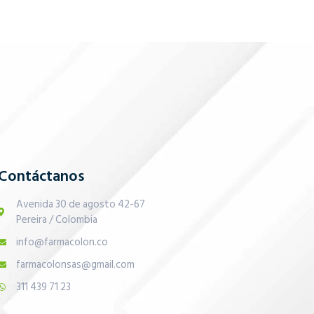
Contáctanos
Avenida 30 de agosto 42-67
Pereira / Colombia
info@farmacolon.co
farmacolonsas@gmail.com
311 439 71 23