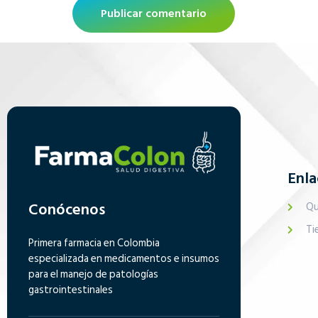
Enla
Conócenos
Qu
Ti
Primera farmacia en Colombia
especializada en medicamentos e insumos
para el manejo de patologías
gastrointestinales