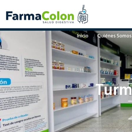
Inicio
Quiénes Somos
Turm