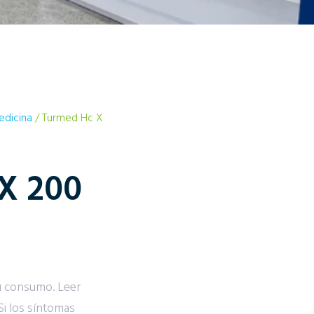
edicina
/ Turmed Hc X
X 200
u consumo. Leer
Si los síntomas