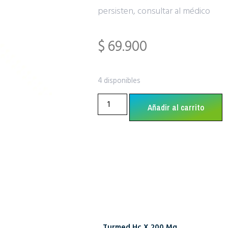
persisten, consultar al médico
$
69.900
4 disponibles
Añadir al carrito
Turmed Hc X 200 Mg