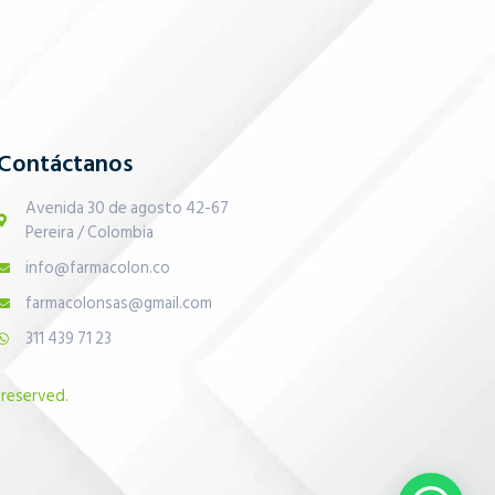
Contáctanos
Avenida 30 de agosto 42-67
Pereira / Colombia
info@farmacolon.co
farmacolonsas@gmail.com
311 439 71 23
 reserved.