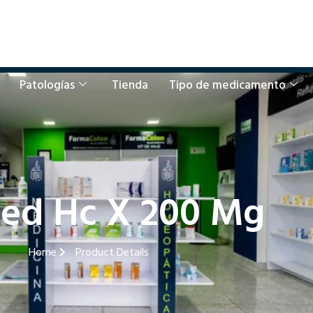
Patologías
Tienda
Tipo de medicamento
ed Hc X 200 Mg
Home
Product Details