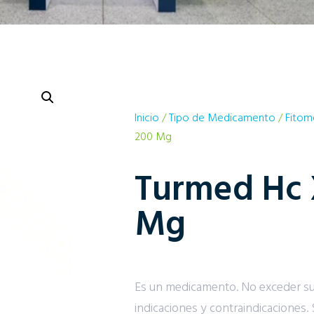
Inicio
/
Tipo de Medicamento
/
Fitom
200 Mg
Turmed Hc 
Mg
Es un medicamento. No exceder s
indicaciones y contraindicaciones. 