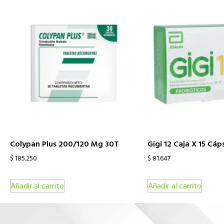
Colypan Plus 200/120 Mg 30T
Gigi 12 Caja X 15 Cáp
$
185.250
$
81.647
Añadir al carrito
Añadir al carrito