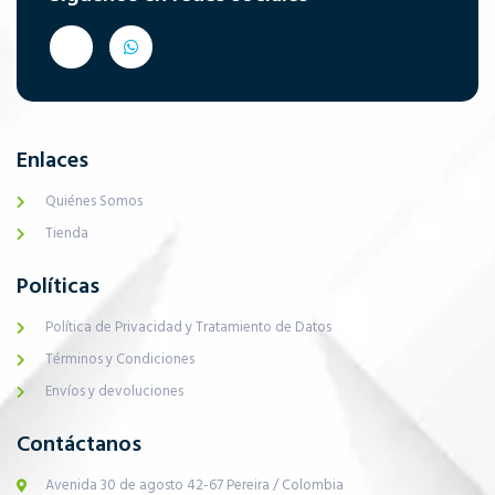
Enlaces
Quiénes Somos
Tienda
Políticas
Política de Privacidad y Tratamiento de Datos
Términos y Condiciones
Envíos y devoluciones
Contáctanos
Avenida 30 de agosto 42-67 Pereira / Colombia