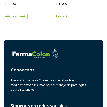
$
329.300
$
80.000
Añadir al carrito
Leer más
Conócenos
Primera farmacia en Colombia especializada en
medicamentos e insumos para el manejo de patologías
gastrointestinales
Síguenos en redes sociales