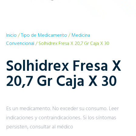
Inicio
/
Tipo de Medicamento
/
Medicina
Convencional
/ Solhidrex Fresa X 20,7 Gr Caja X 30
Solhidrex Fresa X
20,7 Gr Caja X 30
Es un medicamento. No exceder su consumo. Leer
indicaciones y contraindicaciones. Si los síntomas
persisten, consultar al médico