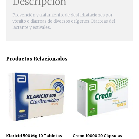
Descripción
Prevención y tratamiento. de deshidrataciones por
vómito o diarreas de diversos orígenes. Diarreas del
lactante y estivales.
Productos Relacionados
Klaricid 500 Mg 10 Tabletas
Creon 10000 20 Cápsulas