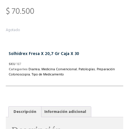
$
70.500
Agotado
Solhidrex Fresa X 20,7 Gr Caja X 30
SKU
187
Categories
Diarrea
,
Medicina Convencional
,
Patologías
,
Preparación
Colonoscopia
,
Tipo de Medicamento
Descripción
Información adicional