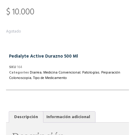
$
10.000
Agotado
Pedialyte Active Durazno 500 Ml
SKU
164
Categories
Diarrea
,
Medicina Convencional
,
Patologías
,
Preparación
Colonoscopia
,
Tipo de Medicamento
Descripción
Información adicional