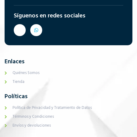
Síguenos en redes sociales
Enlaces
Quiénes Somos
Tienda
Políticas
Política de Privacidad y Tratamiento de Datos
Términos y Condiciones
Envíos y devoluciones