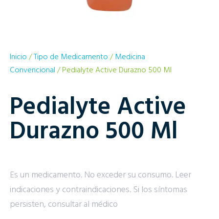
Inicio
/
Tipo de Medicamento
/
Medicina
Convencional
/ Pedialyte Active Durazno 500 Ml
Pedialyte Active
Durazno 500 Ml
Es un medicamento. No exceder su consumo. Leer
indicaciones y contraindicaciones. Si los síntomas
persisten, consultar al médico