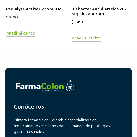
Pedialyte Active Coco 500 Ml
Bisbacter Antidiarreico 262
Mg Tb Caja X 48
$
10.000
$
3.450
Añadir al carrito
Añadir al carrito
Conócenos
Primera farmacia en Colombia especializada en
medicamentos e insumos para el manejo de patologías
gastrointestinales