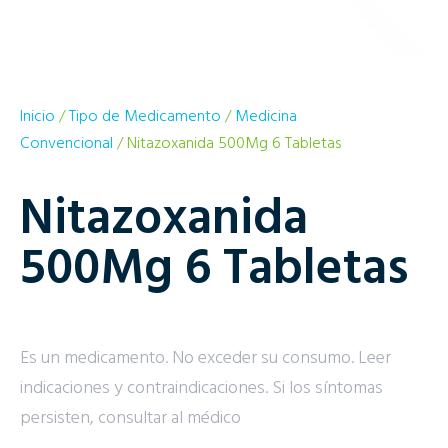
Inicio
/
Tipo de Medicamento
/
Medicina
Convencional
/ Nitazoxanida 500Mg 6 Tabletas
Nitazoxanida
500Mg 6 Tabletas
Es un medicamento. No exceder su consumo. Leer
indicaciones y contraindicaciones. Si los síntomas
persisten, consultar al médico