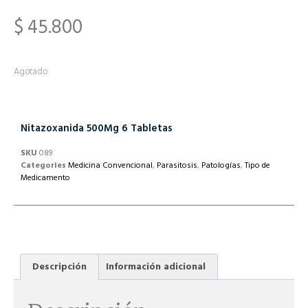
$
45.800
Agotado
Nitazoxanida 500Mg 6 Tabletas
SKU
089
Categories
Medicina Convencional
,
Parasitosis
,
Patologías
,
Tipo de
Medicamento
Descripción
Información adicional