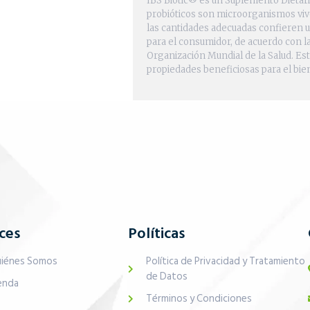
IBS Biotic® es un Suplemento Dietari
probióticos son microorganismos viv
las cantidades adecuadas confieren u
para el consumidor, de acuerdo con la
Organización Mundial de la Salud. Es
propiedades beneficiosas para el bien
ces
Políticas
iénes Somos
Política de Privacidad y Tratamiento
de Datos
enda
Términos y Condiciones