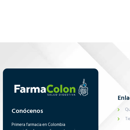
Enla
Conócenos
Qu
Ti
Primera farmacia en Colombia