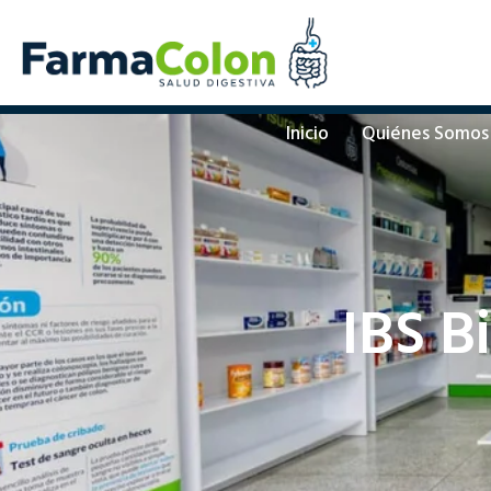
Inicio
Quiénes Somos
IBS B