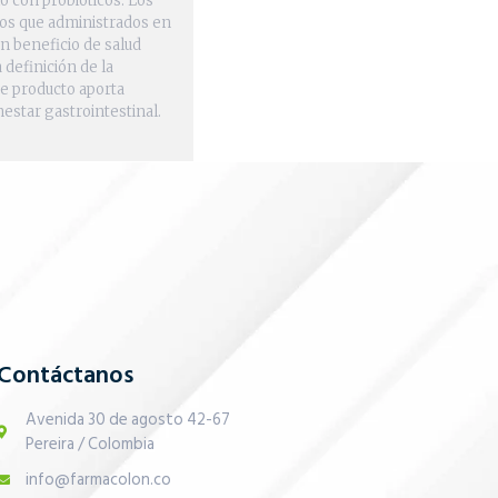
o con probióticos. Los
os que administrados en
n beneficio de salud
 definición de la
te producto aporta
estar gastrointestinal.
Contáctanos
Avenida 30 de agosto 42-67
Pereira / Colombia
info@farmacolon.co