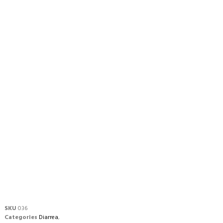
SKU
036
Categories
Diarrea
,