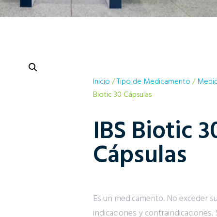
Inicio
/
Tipo de Medicamento
/
Medic
Biotic 30 Cápsulas
IBS Biotic 3
Cápsulas
Es un medicamento. No exceder s
indicaciones y contraindicaciones. 