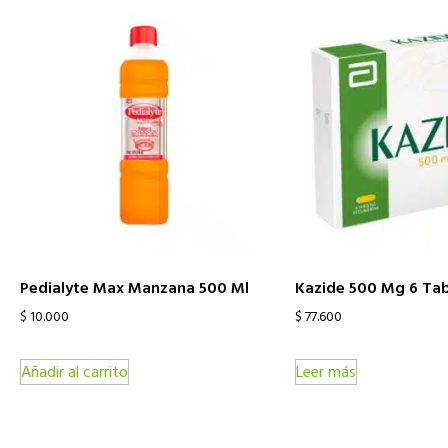
Pedialyte Max Manzana 500 Ml
Kazide 500 Mg 6 Tab
$
10.000
$
77.600
Añadir al carrito
Leer más