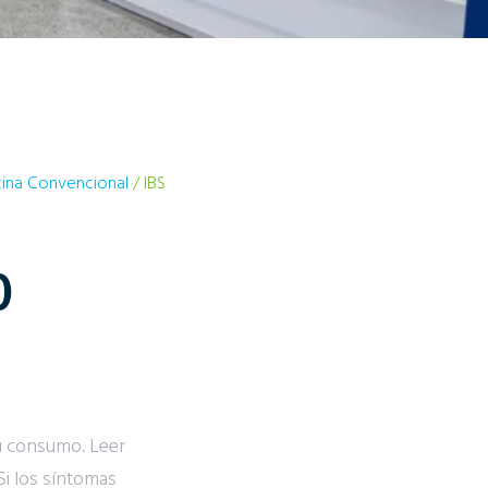
ina Convencional
/ IBS
0
u consumo. Leer
Si los síntomas