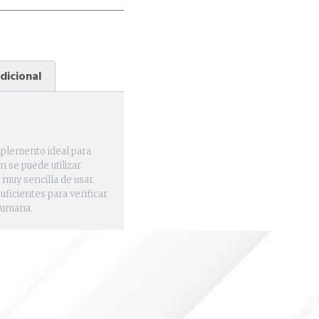
dicional
lemento ideal para
se puede utilizar
muy sencilla de usar.
ficientes para verificar
 humana.