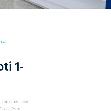
ina
ti 1-
u consumo. Leer
Si los síntomas