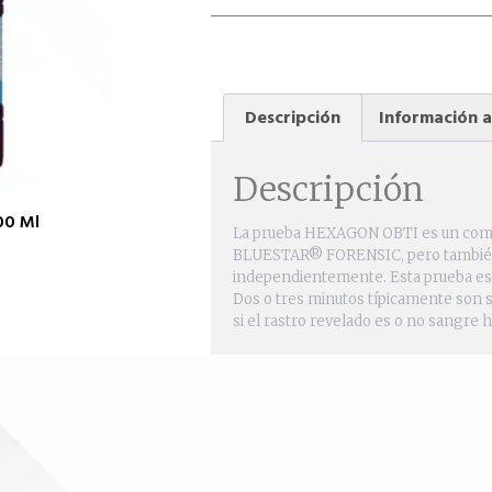
Descripción
Información a
Descripción
00 Ml
La prueba HEXAGON OBTI es un comp
BLUESTAR® FORENSIC, pero también 
independientemente. Esta prueba es 
Dos o tres minutos típicamente son su
si el rastro revelado es o no sangre