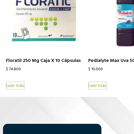
Floratil 250 Mg Caja X 10 Cápsulas
Pedialyte Max Uva 5
$
74.800
$
10.000
Leer más
Leer más