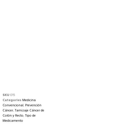
SKU
015
Categories
Medicina
Convencional
,
Prevención
Cáncer
,
Tamizaje Cáncer de
Colón y Recto
,
Tipo de
Medicamento