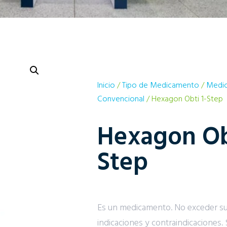
Inicio
/
Tipo de Medicamento
/
Medic
Convencional
/ Hexagon Obti 1-Step
Hexagon Ob
Step
Es un medicamento. No exceder s
indicaciones y contraindicaciones. 