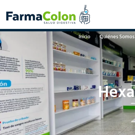
Inicio
Quiénes Somos
Hexa