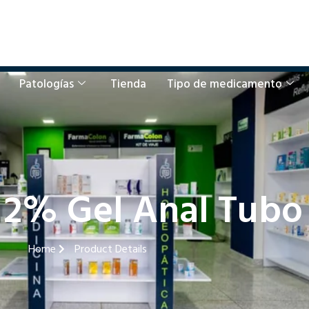
Patologías
Tienda
Tipo de medicamento
 2% Gel Anal Tubo
Home
Product Details