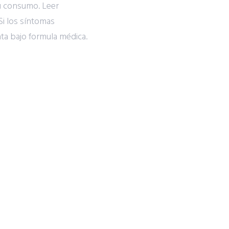
u consumo. Leer
Si los síntomas
nta bajo formula médica.