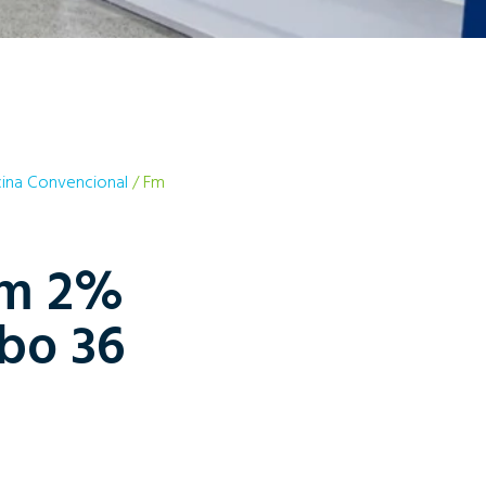
ina Convencional
/ Fm
em 2%
bo 36