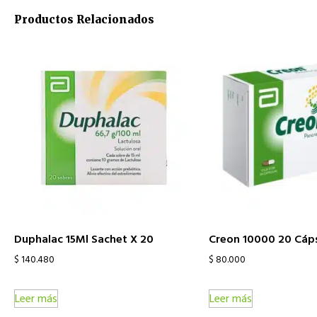
Productos Relacionados
Duphalac 15Ml Sachet X 20
Creon 10000 20 Cáp
$
140.480
$
80.000
Leer más
Leer más