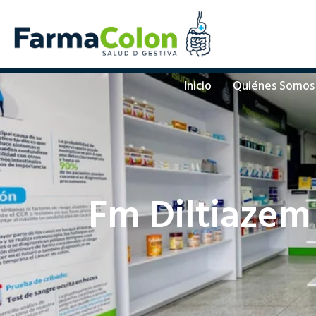
Inicio
Quiénes Somos
Fm Diltiazem