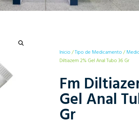
Inicio
/
Tipo de Medicamento
/
Medic
Diltiazem 2% Gel Anal Tubo 36 Gr
Fm Diltiaz
Gel Anal Tu
Gr