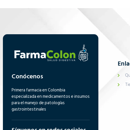
Enla
Conócenos
Qu
Ti
Primera farmacia en Colombia
especializada en medicamentos e insumos
para el manejo de patologías
gastrointestinales
Síguenos en redes sociales