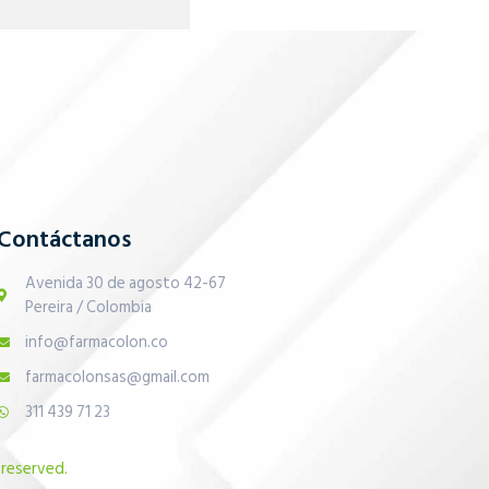
Contáctanos
Avenida 30 de agosto 42-67
Pereira / Colombia
info@farmacolon.co
farmacolonsas@gmail.com
311 439 71 23
 reserved.