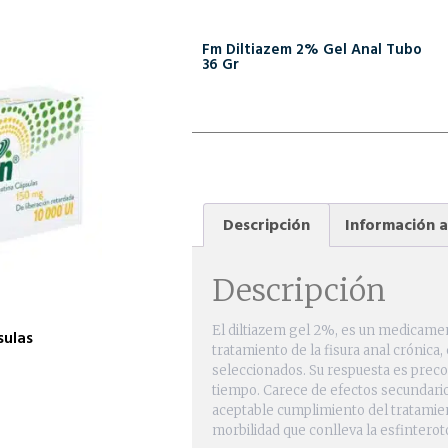
Fm Diltiazem 2% Gel Anal Tubo
36 Gr
Descripción
Información a
Descripción
El diltiazem gel 2%, es un medicamen
sulas
tratamiento de la fisura anal crónica,
seleccionados. Su respuesta es preco
tiempo. Carece de efectos secundari
aceptable cumplimiento del tratamien
morbilidad que conlleva la esfintero