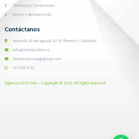
Términos y Condiciones
Envíos y devoluciones
Contáctanos
Avenida 30 de agosto 42-67 Pereira / Colombia
info@farmacolon.co
farmacolonsas@gmail.com
311 439 71 23
Agencia Click One – Copyright © 2022. All rights reserved.