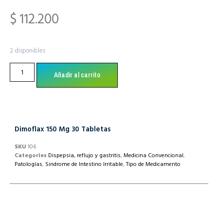
$
112.200
2 disponibles
Añadir al carrito
Dimoflax 150 Mg 30 Tabletas
SKU
106
Categories
Dispepsia, reflujo y gastritis
,
Medicina Convencional
,
Patologías
,
Sindrome de Intestino Irritable
,
Tipo de Medicamento