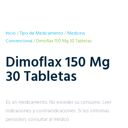
Inicio
/
Tipo de Medicamento
/
Medicina
Convencional
/ Dimoflax 150 Mg 30 Tabletas
Dimoflax 150 Mg
30 Tabletas
Es un medicamento. No exceder su consumo. Leer
indicaciones y contraindicaciones. Si los síntomas
persisten, consultar al médico