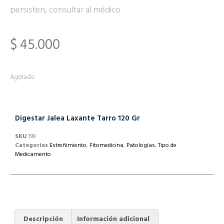
persisten, consultar al médico
$
45.000
Agotado
Digestar Jalea Laxante Tarro 120 Gr
SKU
199
Categories
Estreñimiento
,
Fitomedicina
,
Patologías
,
Tipo de
Medicamento
Descripción
Información adicional