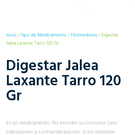
Inicio
/
Tipo de Medicamento
/
Fitomedicina
/ Digestar
Jalea Laxante Tarro 120 Gr
Digestar Jalea
Laxante Tarro 120
Gr
Es un medicamento. No exceder su consumo. Leer
indicaciones y contraindicaciones. Si los síntomas