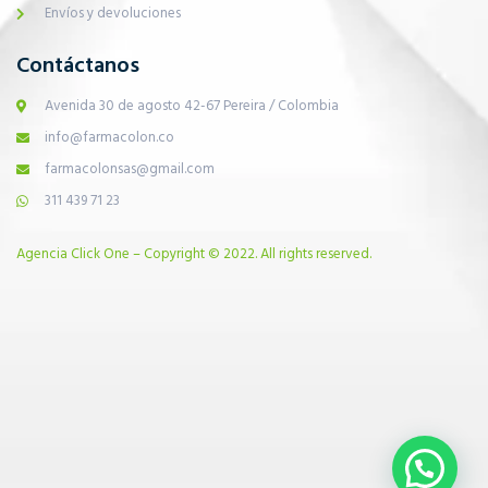
Envíos y devoluciones
Contáctanos
Avenida 30 de agosto 42-67 Pereira / Colombia
info@farmacolon.co
farmacolonsas@gmail.com
311 439 71 23
Agencia Click One – Copyright © 2022. All rights reserved.