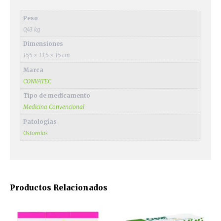
Peso
0,43 kg
Dimensiones
15,5 × 13,5 × 15 cm
Marca
CONVATEC
Tipo de medicamento
Medicina Convencional
Patologías
Ostomias
Productos Relacionados