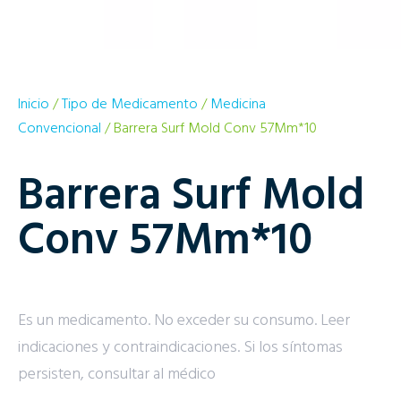
Inicio
/
Tipo de Medicamento
/
Medicina
Convencional
/ Barrera Surf Mold Conv 57Mm*10
Barrera Surf Mold
Conv 57Mm*10
Es un medicamento. No exceder su consumo. Leer
indicaciones y contraindicaciones. Si los síntomas
persisten, consultar al médico