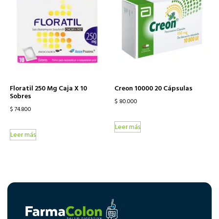
Floratil 250 Mg Caja X 10
Creon 10000 20 Cápsulas
Sobres
$
80.000
$
74.800
Leer más
Leer más