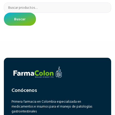
Buscar
Conócenos
Primera farmacia en Colombia especializada en
medicamentos e insumos para el manejo de patologías
gastrointestinales