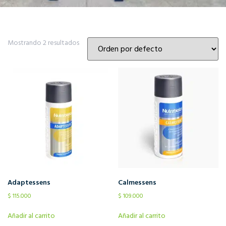
Mostrando 2 resultados
Adaptessens
Calmessens
$
115.000
$
109.000
Añadir al carrito
Añadir al carrito