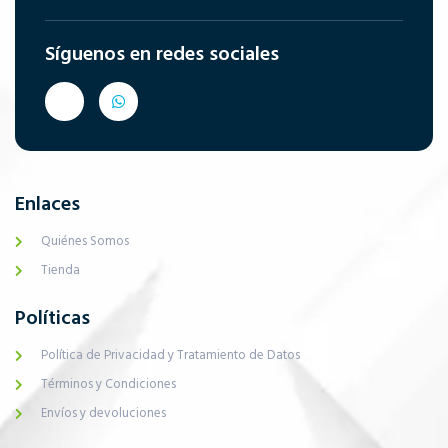
Síguenos en redes sociales
Enlaces
Quiénes Somos
Tienda
Políticas
Política de Privacidad y Tratamiento de Datos
Términos y Condiciones
Envíos y devoluciones